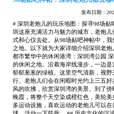
发布日期：2026
# 深圳老炮儿的玩乐地图：探寻98场贴
圳这座充满活力与魅力的城市，老炮儿
式和心仪去处。从98场贴吧神帖中，
之地。以下就为大家详细介绍深圳老炮儿
都市繁华中的休闲港湾：深圳湾公园 
的休闲之地。沿着海岸线漫步，一边是
郁郁葱葱的绿植。这里空气清新，视野
行。老炮儿们会在闲暇时光约上三五好
风的吹拂，欣赏深圳湾的美景。到了傍
晚霞，将整个天空染成橙红色，美轮美
多运动设施，喜欢运动的老炮儿可以在
球，活动一下筋骨。 ## 历史文化的沉