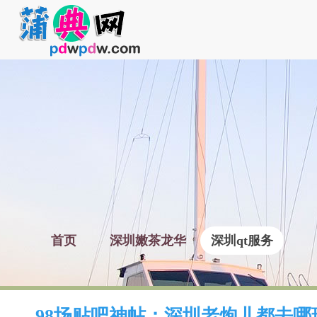
首页
深圳嫩茶龙华
深圳qt服务
98场贴吧神帖：深圳老炮儿都去哪