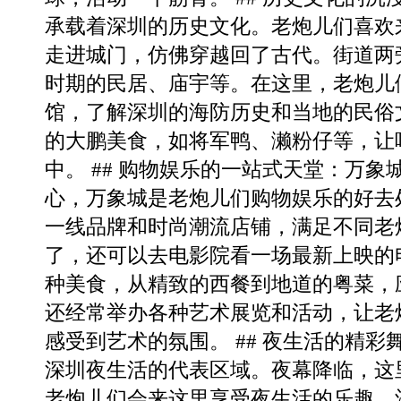
承载着深圳的历史文化。老炮儿们喜欢
走进城门，仿佛穿越回了古代。街道两
时期的民居、庙宇等。在这里，老炮儿
馆，了解深圳的海防历史和当地的民俗
的大鹏美食，如将军鸭、濑粉仔等，让
中。 ## 购物娱乐的一站式天堂：万象
心，万象城是老炮儿们购物娱乐的好去
一线品牌和时尚潮流店铺，满足不同老
了，还可以去电影院看一场最新上映的
种美食，从精致的西餐到地道的粤菜，
还经常举办各种艺术展览和活动，让老
感受到艺术的氛围。 ## 夜生活的精彩
深圳夜生活的代表区域。夜幕降临，这
老炮儿们会来这里享受夜生活的乐趣。