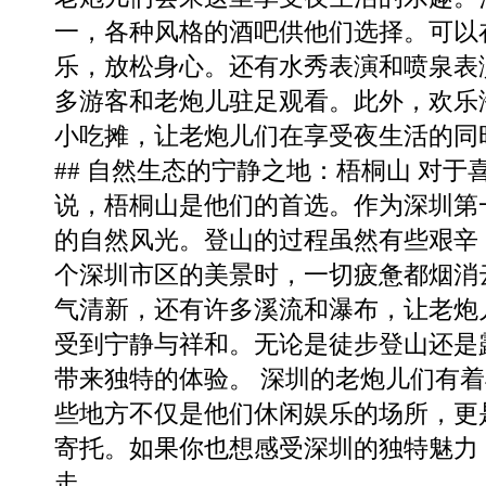
一，各种风格的酒吧供他们选择。可以
乐，放松身心。还有水秀表演和喷泉表
多游客和老炮儿驻足观看。此外，欢乐
小吃摊，让老炮儿们在享受夜生活的同
## 自然生态的宁静之地：梧桐山 对
说，梧桐山是他们的首选。作为深圳第
的自然风光。登山的过程虽然有些艰辛
个深圳市区的美景时，一切疲惫都烟消
气清新，还有许多溪流和瀑布，让老炮
受到宁静与祥和。无论是徒步登山还是
带来独特的体验。 深圳的老炮儿们有
些地方不仅是他们休闲娱乐的场所，更
寄托。如果你也想感受深圳的独特魅力
走。